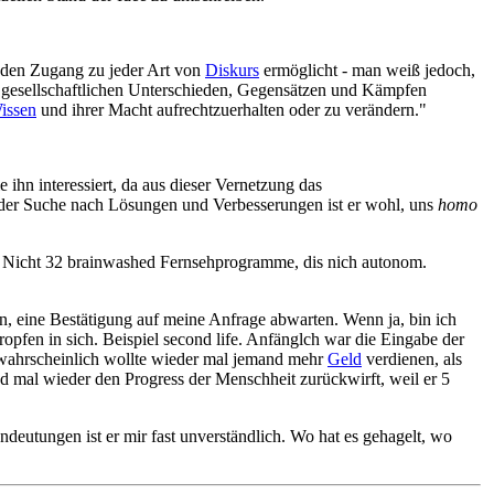
den Zugang zu jeder Art von
Diskurs
ermöglicht - man weiß jedoch,
 den gesellschaftlichen Unterschieden, Gegensätzen und Kämpfen
issen
und ihrer Macht aufrechtzuerhalten oder zu verändern."
ihn interessiert, da aus dieser Vernetzung das
 der Suche nach Lösungen und Verbesserungen ist er wohl, uns
homo
 Nicht 32 brainwashed Fernsehprogramme, dis nich autonom.
en, eine Bestätigung auf meine Anfrage abwarten. Wenn ja, bin ich
ropfen in sich. Beispiel second life. Anfänglch war die Eingabe der
 wahrscheinlich wollte wieder mal jemand mehr
Geld
verdienen, als
d mal wieder den Progress der Menschheit zurückwirft, weil er 5
deutungen ist er mir fast unverständlich. Wo hat es gehagelt, wo