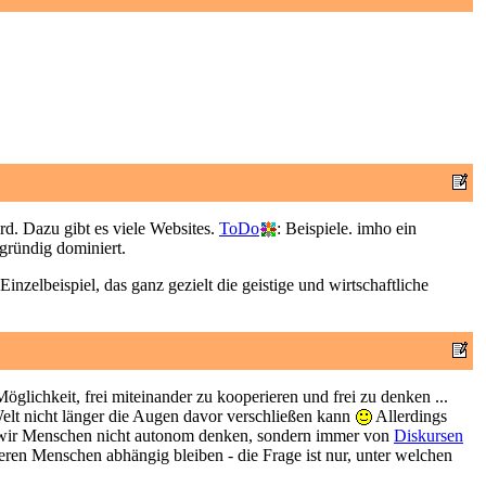
rd. Dazu gibt es viele Websites.
ToDo
: Beispiele. imho ein
rgründig dominiert.
inzelbeispiel, das ganz gezielt die geistige und wirtschaftliche
öglichkeit, frei miteinander zu kooperieren und frei zu denken ...
elt nicht länger die Augen davor verschließen kann
Allerdings
) wir Menschen nicht autonom denken, sondern immer von
Diskursen
ren Menschen abhängig bleiben - die Frage ist nur, unter welchen