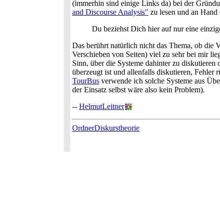
(immerhin sind einige Links da) bei der Gründ
and Discourse Analysis"
zu lesen und an Hand 
Du beziehst Dich hier auf nur eine einz
Das berührt natürlich nicht das Thema, ob die
Verschieben von Seiten) viel zu sehr bei mir lie
Sinn, über die Systeme dahinter zu diskutieren
überzeugt ist und allenfalls diskutieren, Fehle
TourBus
verwende ich solche Systeme aus Überz
der Einsatz selbst wäre also kein Problem).
--
HelmutLeitner
OrdnerDiskurstheorie