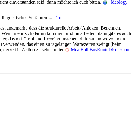
nicht einverstanden seid, dann möchte ich euch bitten,
"Ideology
 linguistisches Verfahren. --
Tim
hast angemerkt, dass die strukturelle Arbeit (Anlegen, Benennen,
. Wenn mehr sich darum kümmern und mitarbeiten, dann gibt es auch
nter, das mit "Trial und Error" zu machen, d. h. zu tun wovon man
 zu verwenden, das einen zu tagelangen Wartezeiten zwingt (beim
 derzeit in Aktion zu sehen unter
MeatBall:BusRouteDiscussion
,