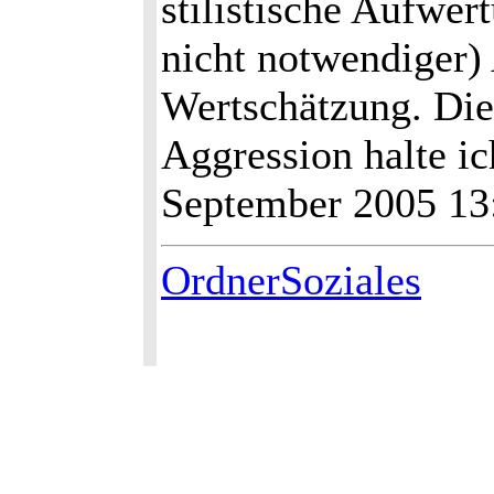
stilistische Aufwer
nicht notwendiger)
Wertschätzung. Die
Aggression halte ic
September 2005 1
OrdnerSoziales