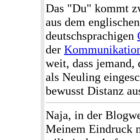
Das "Du" kommt zwa
aus dem englischen,
deutschsprachigen
der
Kommunikation
weit, dass jemand, 
als Neuling eingesc
bewusst Distanz au
Naja, in der Blogwel
Meinem Eindruck na