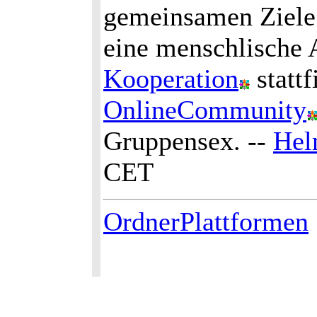
gemeinsamen Ziele 
eine menschlische 
Kooperation
statt
OnlineCommunity
Gruppensex. --
Hel
CET
OrdnerPlattformen