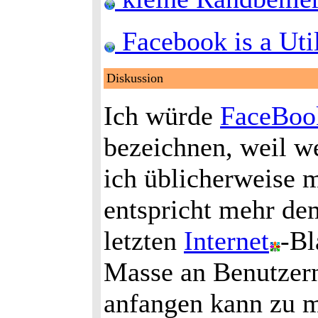
Facebook is a Utili
Diskussion
Ich würde
FaceBoo
bezeichnen, weil w
ich üblicherweise 
entspricht mehr dem
letzten
Internet
-Bl
Masse an Benutzern
anfangen kann zu m