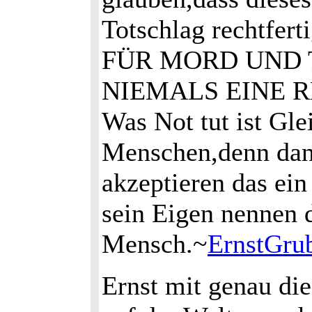
Totschlag rechtfert
FÜR MORD UND 
NIEMALS EINE 
Was Not tut ist Gle
Menschen,denn dan
akzeptieren das ei
sein Eigen nennen d
Mensch.~
ErnstGru
Ernst mit genau di