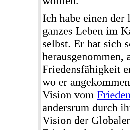
wollten.
Ich habe einen der 
ganzes Leben im Ka
selbst. Er hat sich
herausgenommen, an
Friedensfähigkeit e
wo er angekommen i
Vision vom
Friede
andersrum durch ih
Vision der Globale