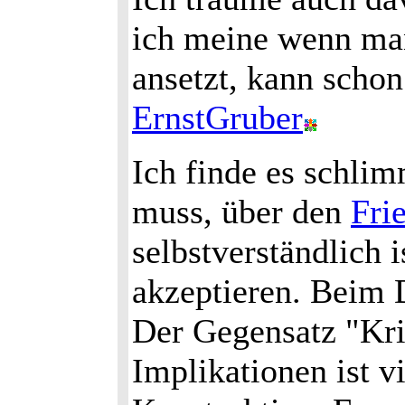
ich meine wenn man
ansetzt, kann schon
ErnstGruber
Ich finde es schli
muss, über den
Fri
selbstverständlich i
akzeptieren. Beim 
Der Gegensatz "Kr
Implikationen ist v