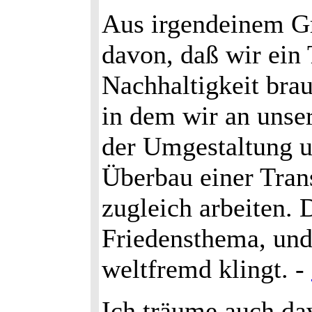
Aus irgendeinem G
davon, daß wir ein 
Nachhaltigkeit brau
in dem wir an unse
der Umgestaltung 
Überbau einer Tra
zugleich arbeiten. 
Friedensthema, und
weltfremd klingt. -
Ich träume auch dav