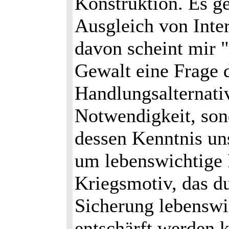
Konstruktion. Es g
Ausgleich von Inte
davon scheint mir 
Gewalt eine Frage 
Handlungsalternativ
Notwendigkeit, sond
dessen Kenntnis un
um lebenswichtige 
Kriegsmotiv, das du
Sicherung lebenswic
entschärft werden ka