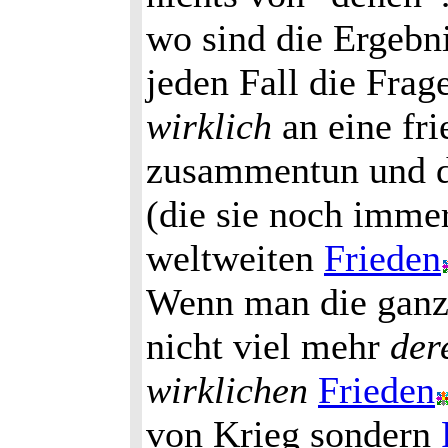
wo sind die Ergebni
jeden Fall die Frag
wirklich
an eine fri
zusammentun und d
(die sie noch immer
weltweiten
Frieden
Wenn man die ganze
nicht viel mehr
der
wirklichen
Frieden
von Krieg sondern