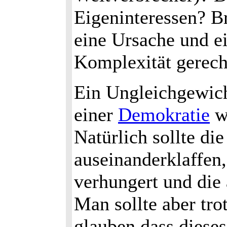
Eigeninteressen? B
eine Ursache und e
Komplexität gerech
Ein Ungleichgewic
einer
Demokratie
w
Natürlich sollte di
auseinanderklaffen
verhungert und die 
Man sollte aber tro
glauben,dass diese