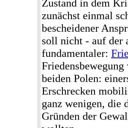
Zustand in dem Kri
zunächst einmal sc
bescheidener Anspr
soll nicht - auf der
fundamentaler:
Fri
Friedensbewegung w
beiden Polen: einer
Erschrecken mobilis
ganz wenigen, die 
Gründen der Gewal