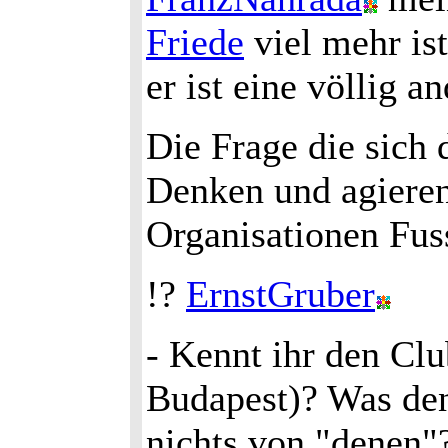
Friede
viel mehr is
er ist eine völlig a
Die Frage die sich d
Denken und agieren
Organisationen Fus
!?
ErnstGruber
- Kennt ihr den Cl
Budapest)? Was den
nichts von "denen"?