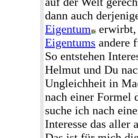
auf der Welt gerech
dann auch derjenige
Eigentum
erwirbt,
Eigentums
andere fü
So entstehen Inter
Helmut und Du nach
Ungleichheit in Ma
nach einer Formel 
suche ich nach eine
Interesse das aller
Das ist für mich di