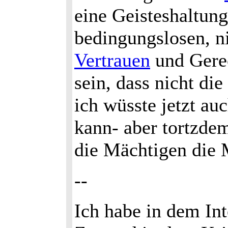
eine Geisteshaltung
bedingungslosen, ni
Vertrauen
und Gerec
sein, dass nicht die
ich wüsste jetzt au
kann- aber tortzd
die Mächtigen die
--
Ich habe in dem In