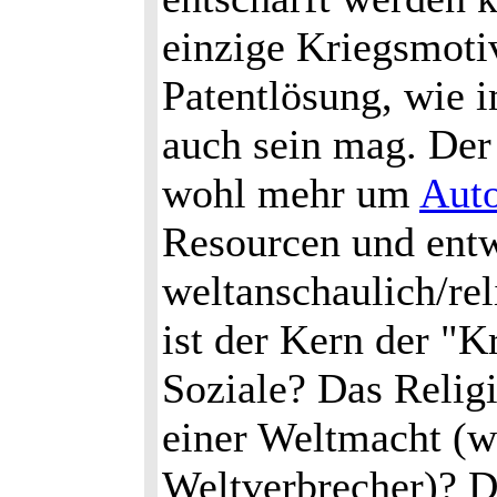
einzige Kriegsmoti
Patentlösung, wie 
auch sein mag. Der
wohl mehr um
Aut
Resourcen und entw
weltanschaulich/rel
ist der Kern der "
Soziale? Das Relig
einer Weltmacht (wa
Weltverbrecher)? Di