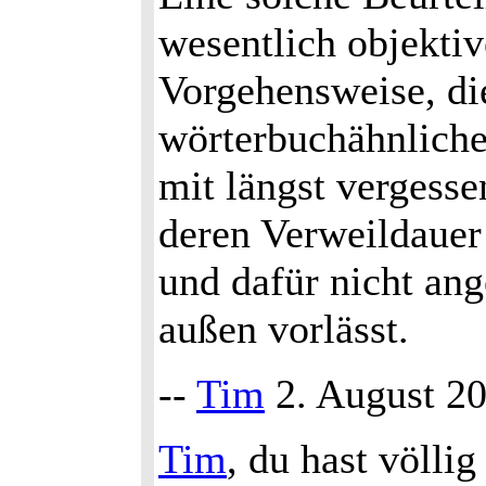
wesentlich objektiv
Vorgehensweise, di
wörterbuchähnlichen
mit längst vergess
deren Verweildaue
und dafür nicht an
außen vorlässt.
--
Tim
2. August 2
Tim
, du hast völlig