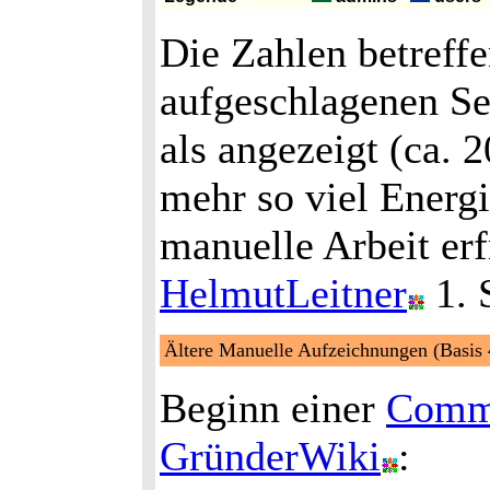
Die Zahlen betreffen
aufgeschlagenen Sei
als angezeigt (ca. 2
mehr so viel Energi
manuelle Arbeit erf
HelmutLeitner
1. 
Ältere Manuelle Aufzeichnungen (Basis 
Beginn einer
Commu
GründerWiki
: