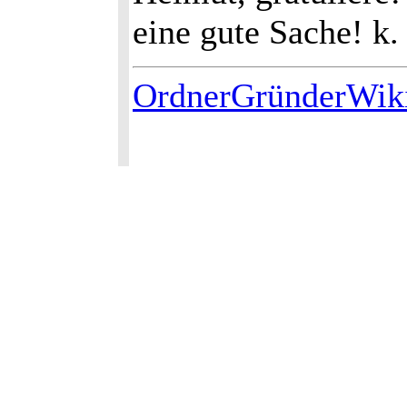
eine gute Sache! k.
OrdnerGründerWik