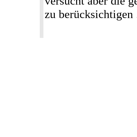
versucht aber die g
zu berücksichtigen 