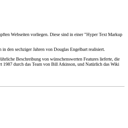
pften Webseiten vorliegen. Diese sind in einer "Hyper Text Markup
n den sechziger Jahren von Douglas Engelbart realisiert.
führliche Beschreibung von wünschenswerten Features lieferte, die
ert 1987 durch das Team von Bill Atkinson, und Natürlich das Wiki