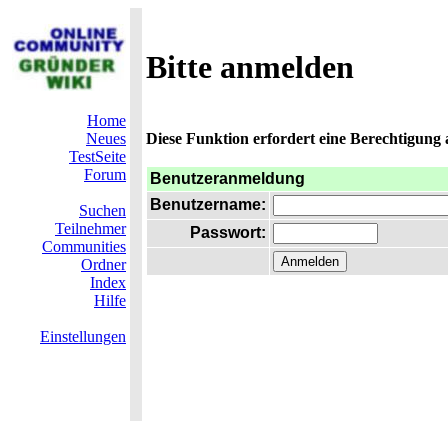
Bitte anmelden
Home
Neues
Diese Funktion erfordert eine Berechtigung 
TestSeite
Forum
Benutzeranmeldung
Benutzername:
Suchen
Teilnehmer
Passwort:
Communities
Ordner
Index
Hilfe
Einstellungen