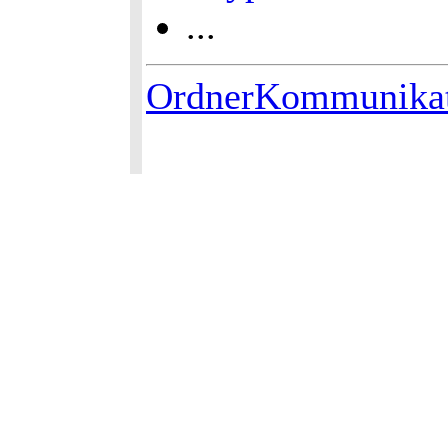
...
OrdnerKommunika