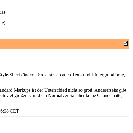
uss
le)
tyle-Sheets ändern. So lässt sich auch Text- und Hintergrundfarbe,
Standard-Markups ist der Unterschied nicht so groß. Andererseits gibt
och viel größer ist und ein Normalverbraucher keine Chance hätte,
16:08 CET