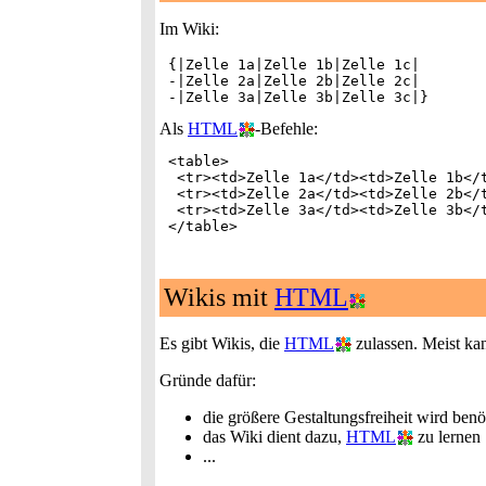
Im Wiki:
 {|Zelle 1a|Zelle 1b|Zelle 1c|

 -|Zelle 2a|Zelle 2b|Zelle 2c|

Als
HTML
-Befehle:
 <table>

  <tr><td>Zelle 1a</td><td>Zelle 1b</t
  <tr><td>Zelle 2a</td><td>Zelle 2b</t
  <tr><td>Zelle 3a</td><td>Zelle 3b</t
Wikis mit
HTML
Es gibt Wikis, die
HTML
zulassen. Meist kan
Gründe dafür:
die größere Gestaltungsfreiheit wird benö
das Wiki dient dazu,
HTML
zu lernen
...