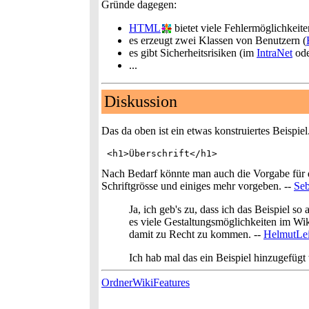
Gründe dagegen:
HTML
bietet viele Fehlermöglichkei
es erzeugt zwei Klassen von Benutzern (
es gibt Sicherheitsrisiken (im
IntraNet
ode
...
Diskussion
Das da oben ist ein etwas konstruiertes Beispiel
Nach Bedarf könnte man auch die Vorgabe für d
Schriftgrösse und einiges mehr vorgeben. --
Se
Ja, ich geb's zu, dass ich das Beispiel s
es viele Gestaltungsmöglichkeiten im Wik
damit zu Recht zu kommen. --
HelmutLei
Ich hab mal das ein Beispiel hinzugefügt w
OrdnerWikiFeatures