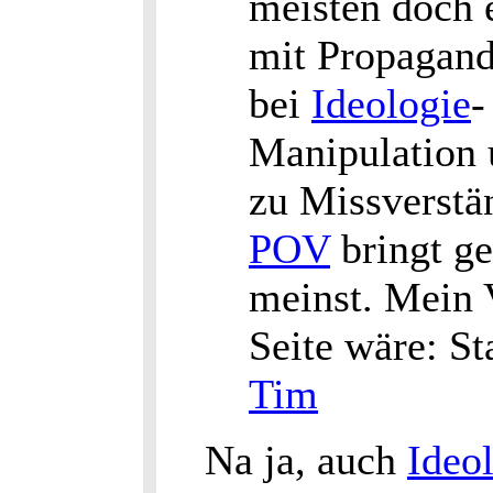
meisten doch 
mit Propagan
bei
Ideologie
-
Manipulation 
zu Missverstä
POV
bringt ge
meinst. Mein 
Seite wäre: 
Tim
Na ja, auch
Ideo