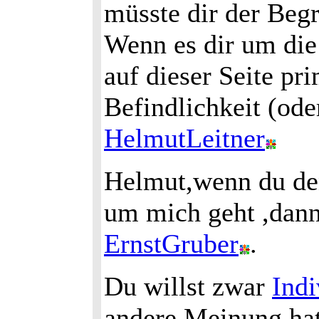
müsste dir der Begri
Wenn es dir um di
auf dieser Seite pr
Befindlichkeit (ode
HelmutLeitner
Helmut,wenn du denk
um mich geht ,dann 
ErnstGruber
.
Du willst zwar
Indi
andere Meinung hat,