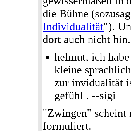
gewissermaßen in d
die Bühne (sozusa
Individualität
"). U
dort auch nicht hin.
helmut, ich habe
kleine sprachlic
zur invidualität 
gefühl . --sigi
"Zwingen" scheint 
formuliert.