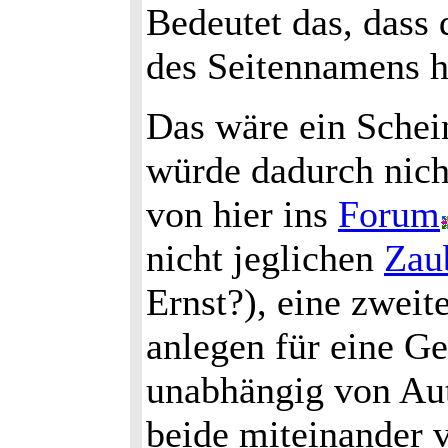
Bedeutet das, dass
des Seitennamens h
Das wäre ein Sche
würde dadurch nich
von hier ins
Forum
nicht jeglichen
Zau
Ernst?), eine zwei
anlegen für eine G
unabhängig von Aut
beide miteinander 