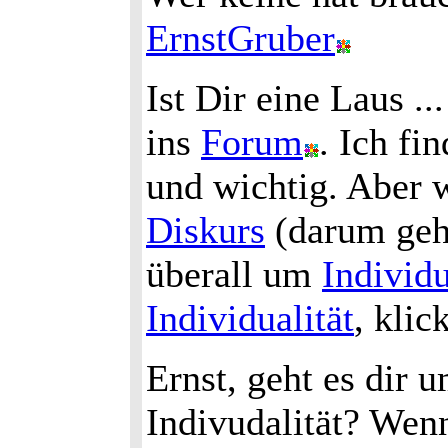
ErnstGruber
Ist Dir eine Laus .
ins
Forum
. Ich fi
und wichtig. Aber 
Diskurs
(darum geht
überall um
Individu
Individualität
, klic
Ernst, geht es dir 
Indivudalität? Wenn