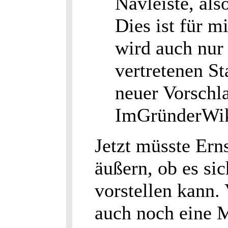
Navleiste, als
Dies ist für m
wird auch nur 
vertretenen S
neuer Vorschla
ImGründerWik
Jetzt müsste Erns
äußern, ob es s
vorstellen kann
auch noch eine M