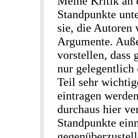
Meine Kritik an d
Standpunkte unte
sie, die Autoren 
Argumente. Auße
vorstellen, dass 
nur gelegentlich
Teil sehr wichtig
eintragen werden
durchaus hier ve
Standpunkte ei
gegenüberzustelle