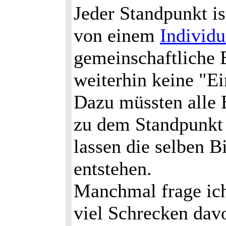
Jeder Standpunkt is
von einem
Individ
gemeinschaftliche E
weiterhin keine "Ei
Dazu müssten alle B
zu dem Standpunkt 
lassen die selben B
entstehen.
Manchmal frage ic
viel Schrecken dav