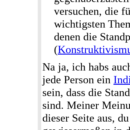
versuchen, die f
wichtigsten The
denen die Standp
(
Konstruktivism
Na ja, ich habs auc
jede Person ein
Ind
sein, dass die Stan
sind. Meiner Meinu
dieser Seite aus, d