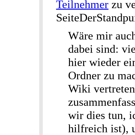
Teilnehmer
zu ve
SeiteDerStandpu
Wäre mir auch
dabei sind: vi
hier wieder ei
Ordner zu mac
Wiki vertrete
zusammenfass
wir dies tun, 
hilfreich ist),