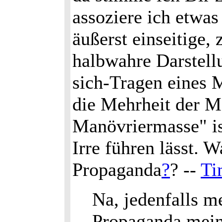
assoziere ich etwas
äußerst einseitige, 
halbwahre Darstell
sich-Tragen eines 
die Mehrheit der 
Manövriermasse" is
Irre führen lässt. 
Propaganda
?
? --
Ti
Na, jedenfalls me
Propaganda meine