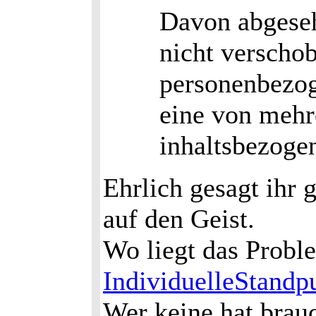
Davon abgesehe
nicht verscho
personenbezog
eine von mehr
inhaltsbezoge
Ehrlich gesagt ihr 
auf den Geist.
Wo liegt das Proble
IndividuelleStandp
Wer keine hat brauc