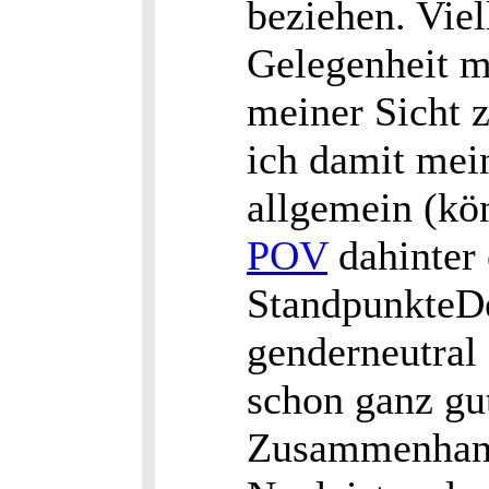
beziehen. Viel
Gelegenheit m
meiner Sicht 
ich damit mei
allgemein (kö
POV
dahinter 
StandpunkteD
genderneutral
schon ganz gut
Zusammenhan