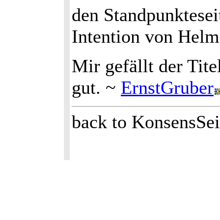
den Standpunkteseit
Intention von Hel
Mir gefällt der Tite
gut. ~
ErnstGruber
back to KonsensSei