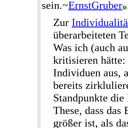
sein.~
ErnstGruber
Zur
Individualitä
überarbeiteten Te
Was ich (auch au
kritisieren hätte
Individuen aus, a
bereits zirklulie
Standpunkte die 
These, dass das
größer ist, als 