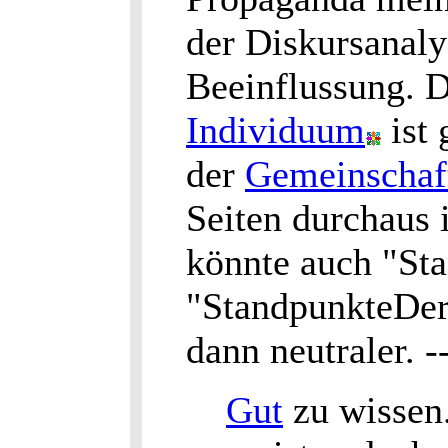
der Diskursanaly
Beeinflussung. D
Individuum
ist 
der
Gemeinschaf
Seiten durchaus 
könnte auch "St
"StandpunkteDe
dann neutraler. -
Gut
zu wissen.