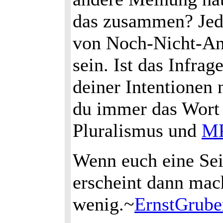
das zusammen? Jede
von Noch-Nicht-An
sein. Ist das Infra
deiner Intentionen 
du immer das Wort 
Pluralismus und
M
Wenn euch eine Sei
erscheint dann mach
wenig.~
ErnstGrube