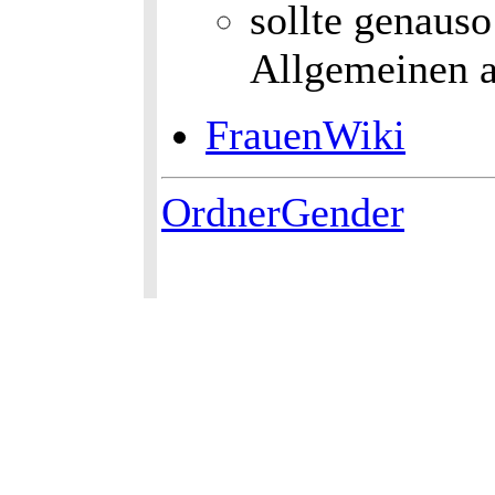
sollte genaus
Allgemeinen a
FrauenWiki
OrdnerGender