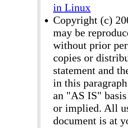
in Linux
Copyright (c) 2
may be reproduce
without prior per
copies or distrib
statement and th
in this paragrap
an "AS IS" basis
or implied. All u
document is at y