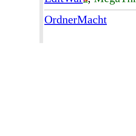
OrdnerMacht