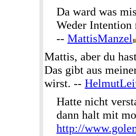
Da ward was misv
Weder Intention
--
MattisManzel
Mattis, aber du has
Das gibt aus meiner
wirst. --
HelmutLei
Hatte nicht vers
dann halt mit mo
http://www.gole