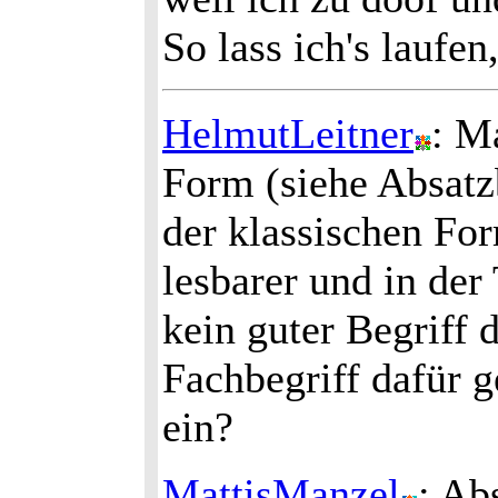
So lass ich's laufe
HelmutLeitner
: M
Form (siehe Absatzb
der klassischen Fo
lesbarer und in der 
kein guter Begriff 
Fachbegriff dafür g
ein?
MattisManzel
: Ab