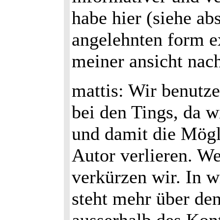
habe hier (siehe ab
angelehnten form ex
meiner ansicht nach
mattis: Wir benutz
bei den Tings, da w
und damit die Mögl
Autor verlieren. W
verkürzen wir. In w
steht mehr über de