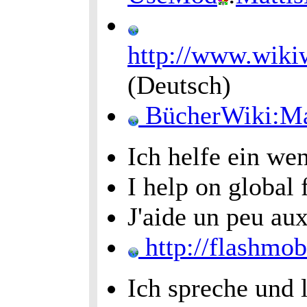
http://www.wiki
(Deutsch)
BücherWiki:Ma
Ich helfe ein we
I help on global 
J'aide un peu au
http://flashmob.
Ich spreche und 