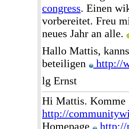
congress
. Einen wi
vorbereitet. Freu 
neues Jahr an alle.
Hallo Mattis, kanns
beteiligen
http:/
lg Ernst
Hi Mattis. Komme 
http://communityw
Homepage
http://