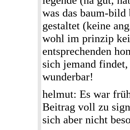
legende (na gut, hab
was das baum-bild b
gestaltet (keine an
wohl im prinzip ke
entsprechenden hom
sich jemand findet, 
wunderbar!
helmut: Es war früh
Beitrag voll zu sig
sich aber nicht bes