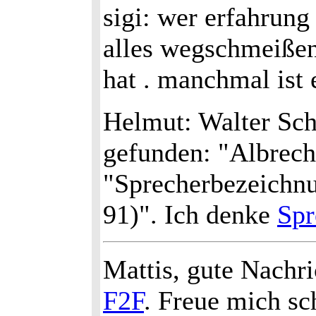
sigi: wer erfahrung
alles wegschmeißen
hat . manchmal ist 
Helmut: Walter Sc
gefunden: "Albrech
"Sprecherbezeichnu
91)". Ich denke
Spr
Mattis, gute Nachri
F2F
. Freue mich sc