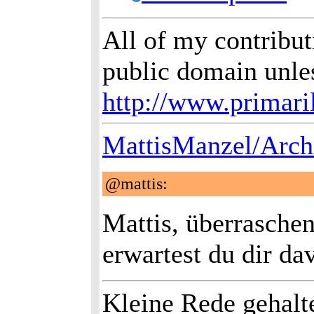
All of my contribut
public domain unle
http://www.primari
MattisManzel/Arch
@mattis:
Mattis, überraschen
erwartest du dir da
Kleine Rede gehal