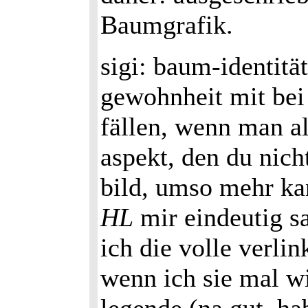
Baumgrafik.
sigi: baum-identitä
gewohnheit mit bei
fällen, wenn man al
aspekt, den du nich
bild, umso mehr ka
HL
mir eindeutig sa
ich die volle verli
wenn ich sie mal wi