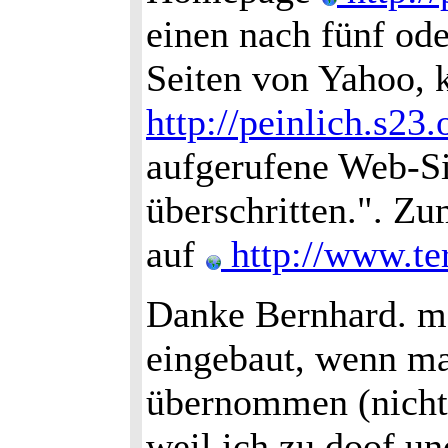
einen nach fünf ode
Seiten von Yahoo, 
http://peinlich.s23.
aufgerufene Web-Si
überschritten.". Z
auf
http://www.te
Danke Bernhard. me
eingebaut, wenn man
übernommen (nicht 
weil ich zu doof un