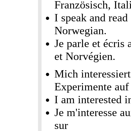
Französisch, Ita
I speak and read
Norwegian.
Je parle et écris
et Norvégien.
Mich interessiert
Experimente auf
I am interested 
Je m'interesse a
sur