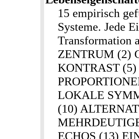
15 empirisch gef
Systeme. Jede Ei
Transformation 
ZENTRUM (2) G
KONTRAST (5)
PROPORTIONEN
LOKALE SYMME
(10) ALTERNA
MEHRDEUTIGE
ECHOS (13) E