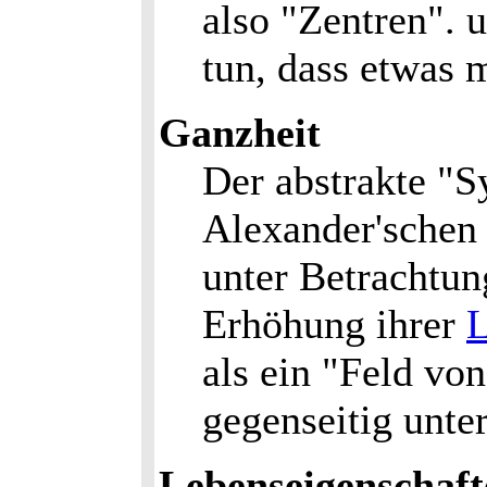
also "Zentren". u
tun, dass etwas m
Ganzheit
Der abstrakte "S
Alexander'schen 
unter Betrachtun
Erhöhung ihrer
L
als ein "Feld von
gegenseitig unter
Lebenseigenschaft