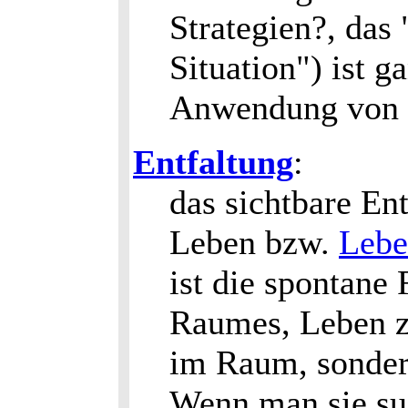
Strategien?, das
Situation") ist g
Anwendung von 
Entfaltung
:
das sichtbare En
Leben bzw.
Lebe
ist die spontane
Raumes, Leben zu
im Raum, sonder
Wenn man sie suc