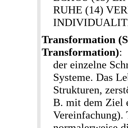
RUHE (14) VE
INDIVIDUALI
Transformation (S
Transformation)
:
der einzelne Schr
Systeme. Das Leb
Strukturen, zerst
B. mit dem Ziel 
Vereinfachung). 
normalerweise d