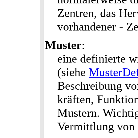
Zentren, das Her
vorhandener - Ze
Muster
:
eine definierte
(siehe
MusterDef
Beschreibung v
kräften, Funktio
Mustern. Wichtig
Vermittlung von