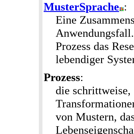
MusterSprache
:
Eine Zusammenst
Anwendungsfall.
Prozess das Rese
lebendiger Syst
Prozess
:
die schrittweise
Transformatione
von Mustern, da
Lebenseigenscha