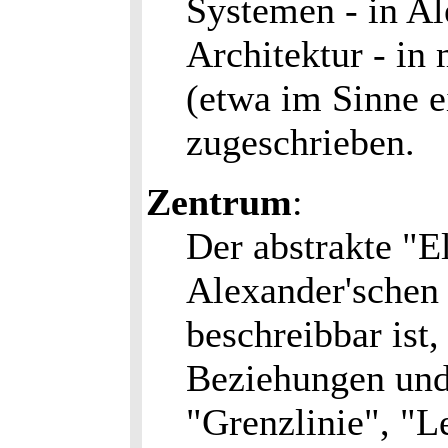
Systemen - in Al
Architektur - i
(etwa im Sinne e
zugeschrieben.
Zentrum
:
Der abstrakte "E
Alexander'schen 
beschreibbar ist,
Beziehungen und
"Grenzlinie", "L