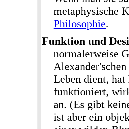
metaphysische K
Philosophie
.
Funktion und Des
normalerweise Ge
Alexander'schen 
Leben dient, hat
funktioniert, wir
an. (Es gibt kein
ist aber ein obj