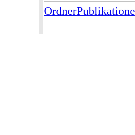
OrdnerPublikation