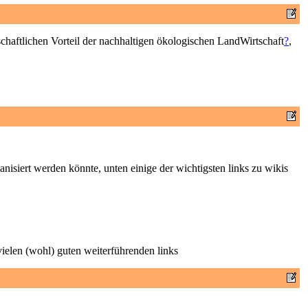
chaftlichen Vorteil der nachhaltigen ökologischen LandWirtschaft
?
,
nisiert werden könnte, unten einige der wichtigsten links zu wikis
 vielen (wohl) guten weiterführenden links