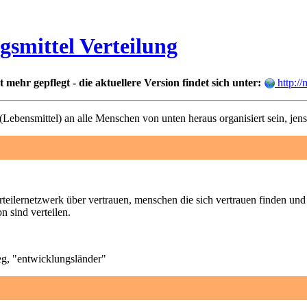
gsmittel Verteilung
mehr gepflegt - die aktuellere Version findet sich unter:
http://
ebensmittel) an alle Menschen von unten heraus organisiert sein, jensei
rteilernetzwerk über vertrauen, menschen die sich vertrauen finden und
n sind verteilen.
eg, "entwicklungsländer"