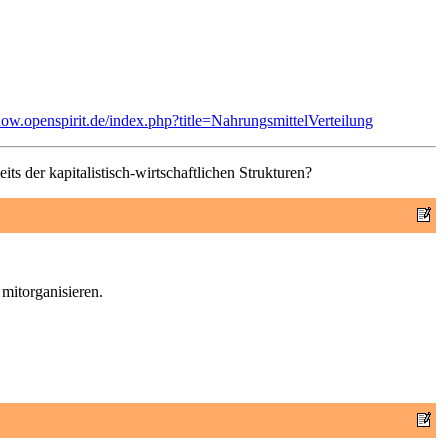
now.openspirit.de/index.php?title=NahrungsmittelVerteilung
ts der kapitalistisch-wirtschaftlichen Strukturen?
 mitorganisieren.