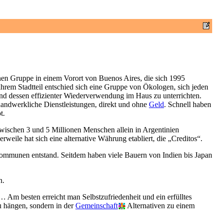
leinen Gruppe in einem Vorort von Buenos Aires, die sich 1995
ihrem Stadtteil entschied sich eine Gruppe von Ökologen, sich jeden
 dessen effizienter Wiederverwendung im Haus zu unterrichten.
handwerkliche Dienstleistungen, direkt und ohne
Geld
. Schnell haben
t.
wischen 3 und 5 Millionen Menschen allein in Argentinien
weile hat sich eine alternative Währung etabliert, die „Creditos“.
Kommunen entstand. Seitdem haben viele Bauern von Indien bis Japan
n.
 Am besten erreicht man Selbstzufriedenheit und ein erfülltes
zu hängen, sondern in der
Gemeinschaft
Alternativen zu einem