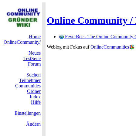
Online Community / 
Home
FeverBee - The Online Community 
OnlineCommunity/
Weblog mit Fokus auf
OnlineCommunities
Neues
TestSeite
Forum
Suchen
Teilnehmer
Communities
Ordner
Index
Hilfe
Einstellungen
Ändern