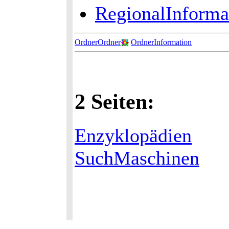
RegionalInforma
OrdnerOrdner
OrdnerInformation
2 Seiten:
Enzyklopädien
SuchMaschinen