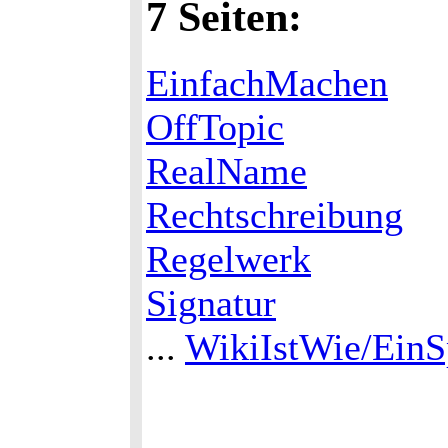
7 Seiten:
EinfachMachen
OffTopic
RealName
Rechtschreibung
Regelwerk
Signatur
...
WikiIstWie/EinS