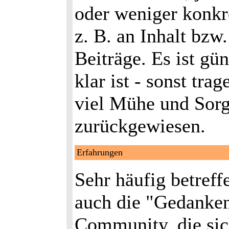
oder weniger konkr
z. B. an Inhalt bzw
Beiträge. Es ist gü
klar ist - sonst trag
viel Mühe und Sorg
zurückgewiesen.
Erfahrungen
Sehr häufig betreff
auch die "Gedanken
Community, die sic