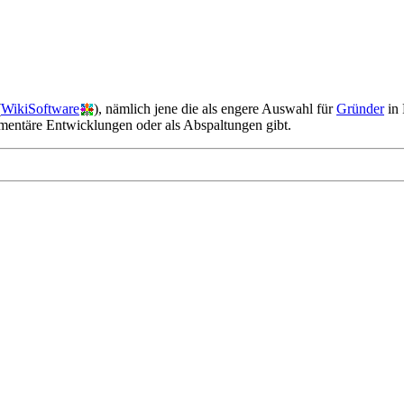
(
WikiSoftware
), nämlich jene die als engere Auswahl für
Gründer
in 
imentäre Entwicklungen oder als Abspaltungen gibt.