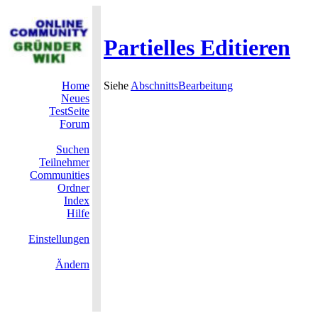
Partielles Editieren
Home
Siehe
AbschnittsBearbeitung
Neues
TestSeite
Forum
Suchen
Teilnehmer
Communities
Ordner
Index
Hilfe
Einstellungen
Ändern