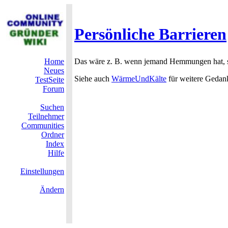
Persönliche Barrieren
Home
Das wäre z. B. wenn jemand Hemmungen hat, sic
Neues
Siehe auch
WärmeUndKälte
für weitere Gedan
TestSeite
Forum
Suchen
Teilnehmer
Communities
Ordner
Index
Hilfe
Einstellungen
Ändern