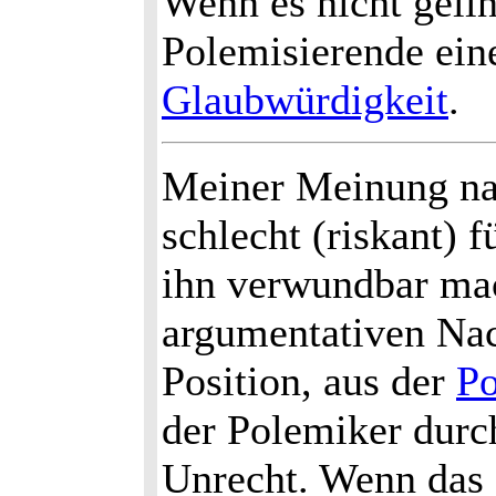
Wenn es nicht gelin
Polemisierende eine
Glaubwürdigkeit
.
Meiner Meinung na
schlecht (riskant) f
ihn verwundbar mac
argumentativen Nac
Position, aus der
P
der Polemiker durc
Unrecht. Wenn das