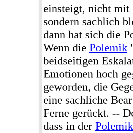
einsteigt, nicht mi
sondern sachlich bl
dann hat sich die Po
Wenn die
Polemik
"
beidseitigen Eskalat
Emotionen hoch geg
geworden, die Gegen
eine sachliche Bea
Ferne gerückt. -- D
dass in der
Polemi