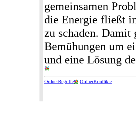
gemeinsamen Probl
die Energie fließt
zu schaden. Damit 
Bemühungen um ein
und eine Lösung de
OrdnerBegriffe
OrdnerKonflikte