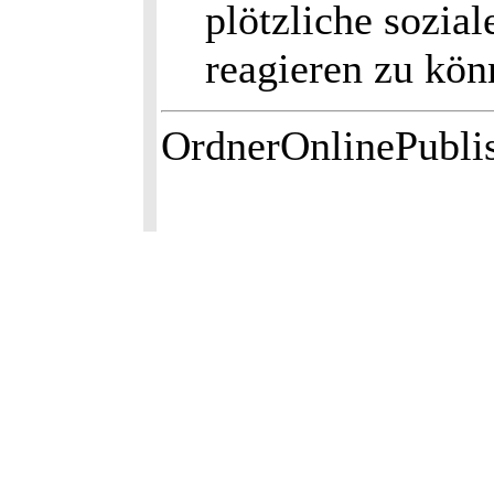
plötzliche sozia
reagieren zu kön
OrdnerOnlinePubli