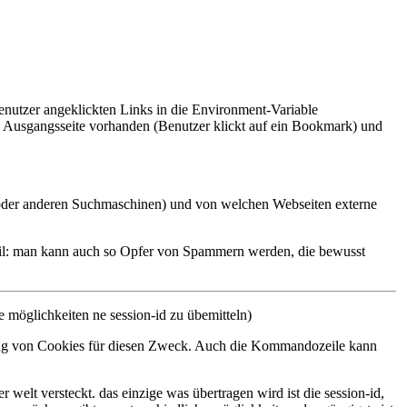
utzer angeklickten Links in die Environment-Variable
e Ausgangsseite vorhanden (Benutzer klickt auf ein Bookmark) und
oder anderen Suchmaschinen) und von welchen Webseiten externe
eil: man kann auch so Opfer von Spammern werden, die bewusst
re möglichkeiten ne session-id zu übemitteln)
dung von Cookies für diesen Zweck. Auch die Kommandozeile kann
r welt versteckt. das einzige was übertragen wird ist die session-id,