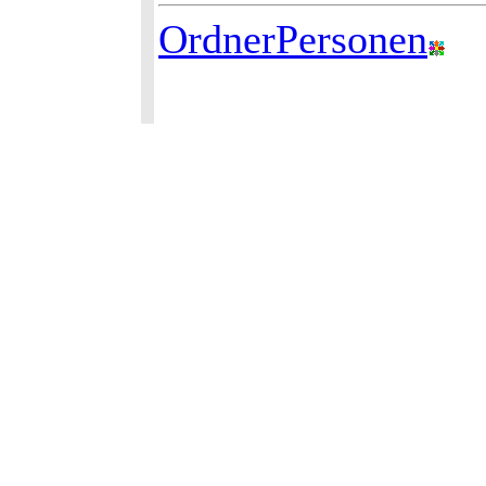
OrdnerPersonen