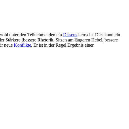
obwohl unter den Teilnehmenden ein
Dissens
herrscht. Dies kann ein
r Stärkere (bessere Rhetorik, Sitzen am längeren Hebel, bessere
für neue
Konflikte
. Er ist in der Regel Ergebnis einer