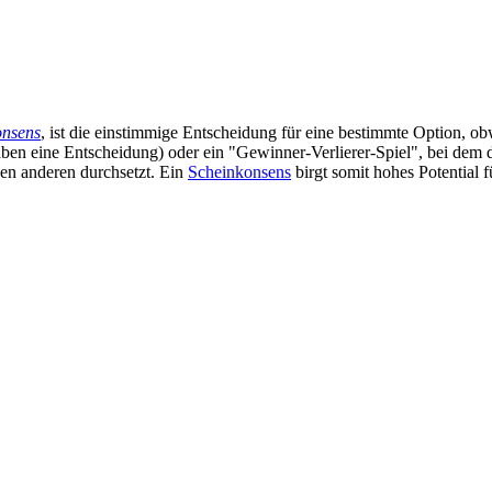
nsens
, ist die einstimmige Entscheidung für eine bestimmte Option, 
en eine Entscheidung) oder ein "Gewinner-Verlierer-Spiel", bei dem de
den anderen durchsetzt. Ein
Scheinkonsens
birgt somit hohes Potential 