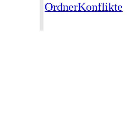
OrdnerKonflikte