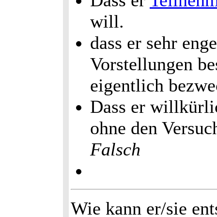
Dass er
Teilneh
will.
dass er sehr enge
Vorstellungen be
eigentlich bezwe
Dass er willkürli
ohne den Versuch
Falsch
Wie kann er/sie en