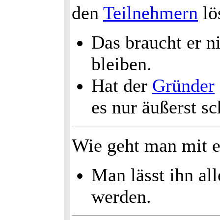
den
Teilnehmern
lö
Das braucht er ni
bleiben.
Hat der
Gründer
es nur äußerst s
Wie geht man mit 
Man lässt ihn al
werden.