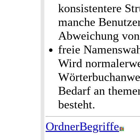
konsistentere St
manche Benutzer 
Abweichung von
freie Namenswah
Wird normalerwe
Wörterbuchanwe
Bedarf an theme
besteht.
OrdnerBegriffe