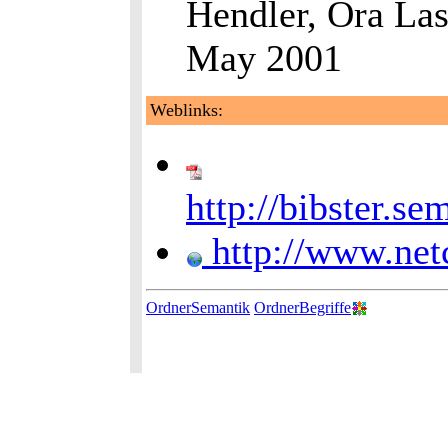
Hendler, Ora Las
May 2001
Weblinks:
http://bibster.s
http://www.net
OrdnerSemantik
OrdnerBegriffe