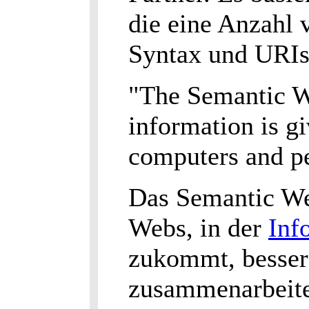
die eine Anzahl
Syntax und URIs
"The Semantic We
information is g
computers and pe
Das Semantic We
Webs, in der
Inf
zukommt, besser
zusammenarbeite