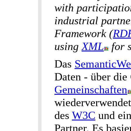
with participati
industrial partne
Framework (
RD
using
XML
for 
Das
SemanticWe
Daten - über di
Gemeinschaften
wiederverwendet
des
W3C
und ein
Partner. Es basi