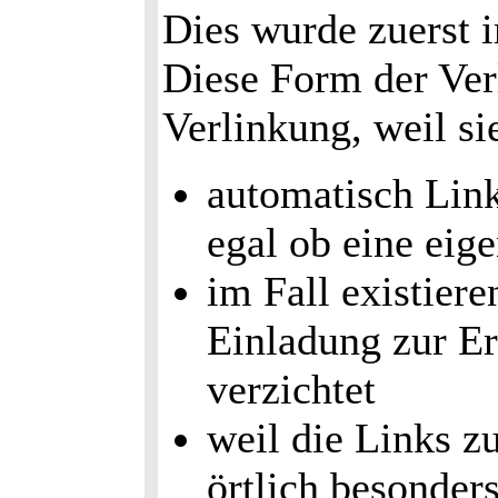
Dies wurde zuerst
Diese Form der Verl
Verlinkung, weil si
automatisch Links
egal ob eine eige
im Fall existiere
Einladung zur Er
verzichtet
weil die Links z
örtlich besonder