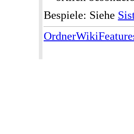
Bespiele: Siehe
Sis
OrdnerWikiFeature