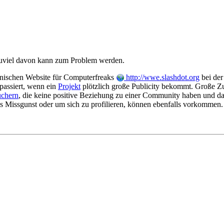
zuviel davon kann zum Problem werden.
nischen Website für Computerfreaks
http://wwe.slashdot.org
bei der
 passiert, wenn ein
Projekt
plötzlich große Publicity bekommt. Große Zu
chern
, die keine positive Beziehung zu einer Community haben und da
us Missgunst oder um sich zu profilieren, können ebenfalls vorkommen.