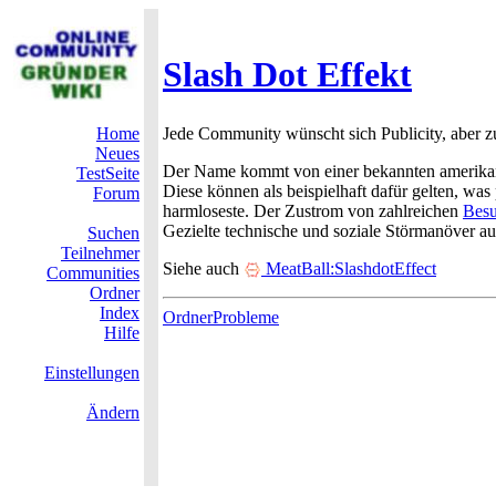
Slash Dot Effekt
Home
Jede Community wünscht sich Publicity, aber 
Neues
Der Name kommt von einer bekannten amerika
TestSeite
Diese können als beispielhaft dafür gelten, was
Forum
harmloseste. Der Zustrom von zahlreichen
Besu
Gezielte technische und soziale Störmanöver a
Suchen
Teilnehmer
Siehe auch
MeatBall:SlashdotEffect
Communities
Ordner
Index
OrdnerProbleme
Hilfe
Einstellungen
Ändern