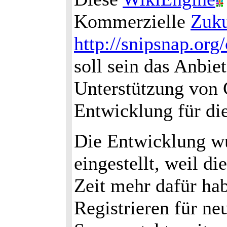
Kommerzielle
Zuku
http://snipsnap.or
soll sein das Anbi
Unterstützung von
Entwicklung für die
Die Entwicklung wu
eingestellt, weil d
Zeit mehr dafür ha
Registrieren für ne