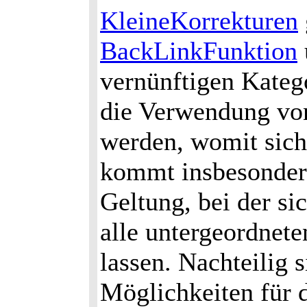
KleineKorrekturen
BackLinkFunktion
vernünftigen Katego
die Verwendung von
werden, womit sich 
kommt insbesondere
Geltung, bei der si
alle untergeordnet
lassen. Nachteilig 
Möglichkeiten für 