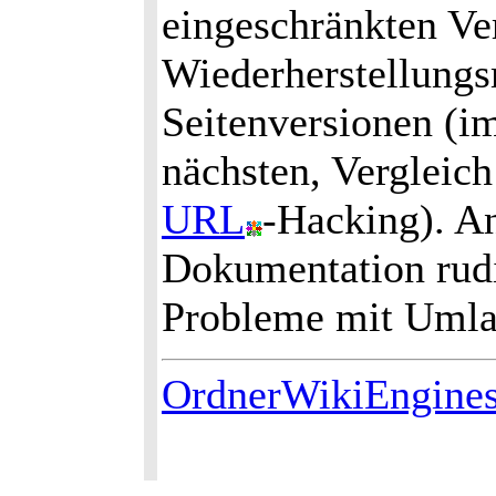
eingeschränkten Ve
Wiederherstellungs
Seitenversionen (i
nächsten, Vergleic
URL
-Hacking). An
Dokumentation rudi
Probleme mit Umlau
OrdnerWikiEngine