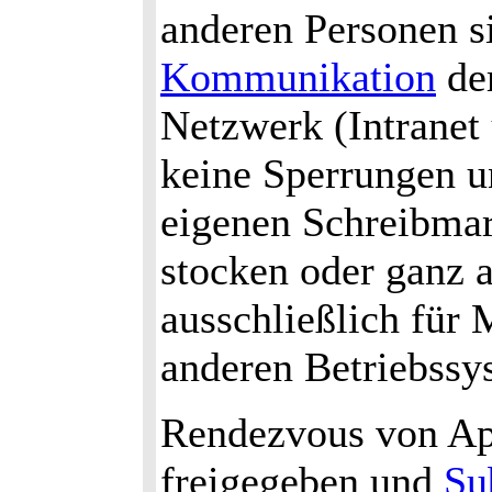
anderen Personen si
Kommunikation
der
Netzwerk (Intranet
keine Sperrungen u
eigenen Schreibma
stocken oder ganz 
ausschließlich für
anderen Betriebssy
Rendezvous von App
freigegeben und
Su