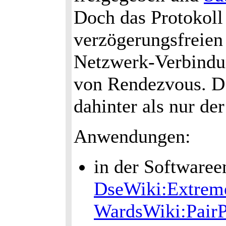
Doch das Protokoll
verzögerungsfreien
Netzwerk-Verbindun
von Rendezvous. D.h
dahinter als nur de
Anwendungen:
in der Software
DseWiki:Extrem
WardsWiki:Pair