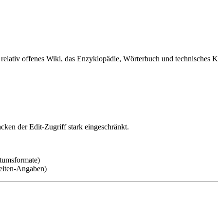
relativ offenes Wiki, das Enzyklopädie, Wörterbuch und technisches
acken der Edit-Zugriff stark eingeschränkt.
tumsformate)
eiten-Angaben)