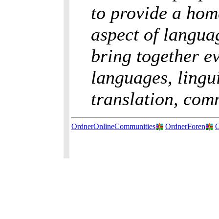
to provide a hom
aspect of languag
bring together e
languages, linguis
translation, com
OrdnerOnlineCommunities
OrdnerForen
O