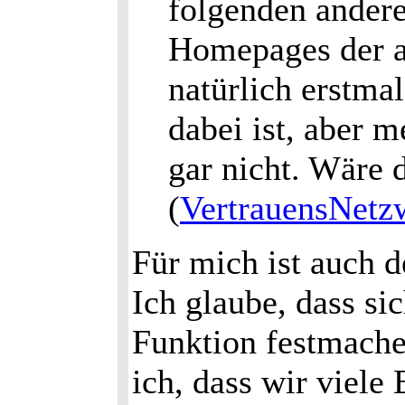
folgenden andere
Homepages der an
natürlich erstma
dabei ist, aber 
gar nicht. Wäre 
(
VertrauensNetz
Für mich ist auch 
Ich glaube, dass si
Funktion festmache
ich, dass wir viele