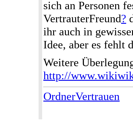
sich an Personen f
VertrauterFreund
?
d
ihr auch in gewiss
Idee, aber es fehlt
Weitere Überlegun
http://www.wikiwi
OrdnerVertrauen