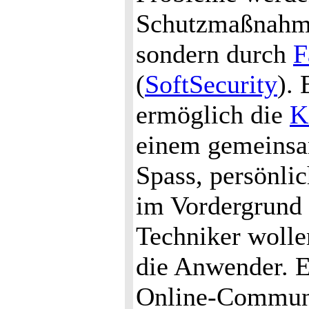
Schutzmaßnahme
sondern durch
F
(
SoftSecurity
). 
ermöglich die
K
einem gemeinsa
Spass, persönli
im Vordergrund 
Techniker wolle
die Anwender. E
Online-Communi