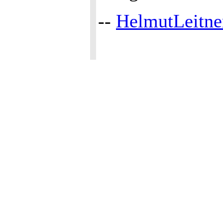
--
HelmutLeitne