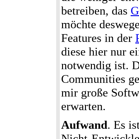
betreiben, das
G
möchte deswegen
Features in der
diese hier nur e
notwendig ist. 
Communities ge
mir große Softw
erwarten.
Aufwand
. Es i
Nicht-Entwickle