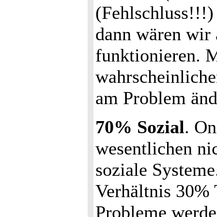
(Fehlschluss!!!
dann wären wir 
funktionieren. M
wahrscheinlicher
am Problem änd
70% Sozial
. On
wesentlichen ni
soziale Systeme.
Verhältnis 30% 
Probleme werden