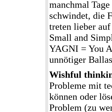
manchmal Tage 
schwindet, die F
treten lieber au
Small and Simple
YAGNI = You Ar
unnötiger Ballas
Wishful thinki
Probleme mit te
können oder löse
Problem (zu we