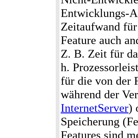
Entwicklungs-A
Zeitaufwand für
Feature auch a
Z. B. Zeit für d
h. Prozessorlei
für die von der
während der Ve
InternetServer
) 
Speicherung (Fe
Features sind me