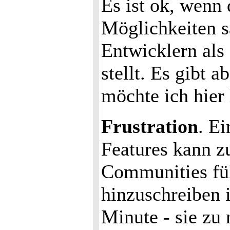
Es ist ok, wenn
Möglichkeiten 
Entwicklern als
stellt. Es gibt 
möchte ich hier
Frustration
. E
Features kann z
Communities füh
hinzuschreiben i
Minute - sie zu 