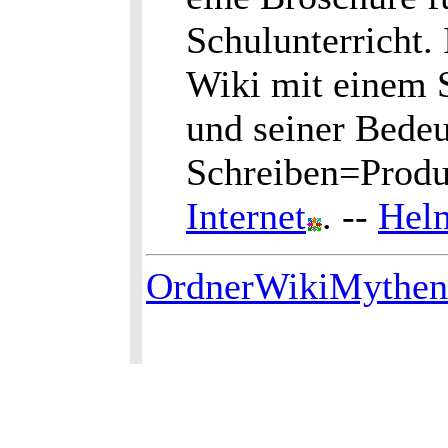
Schulunterricht.
Wiki mit einem S
und seiner Bedeu
Schreiben=Produ
Internet
. --
Helm
OrdnerWikiMythen