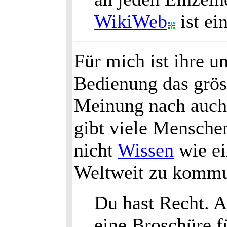
WikiWeb
ist ei
Für mich ist ihre u
Bedienung das gröss
Meinung nach auch
gibt viele Mensche
nicht
Wissen
wie ei
Weltweit zu kommu
Du hast Recht. A
eine Broschüre f