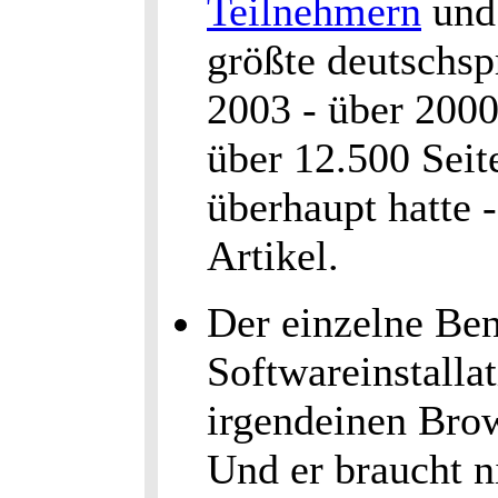
Teilnehmern
und 
größte deutschs
2003 - über 200
über 12.500 Seit
überhaupt hatte 
Artikel.
Der einzelne Ben
Softwareinstalla
irgendeinen Brow
Und er braucht n