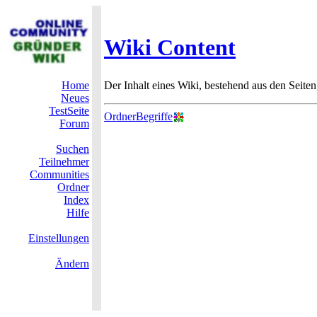
Wiki Content
Home
Der Inhalt eines Wiki, bestehend aus den Seiten
Neues
TestSeite
OrdnerBegriffe
Forum
Suchen
Teilnehmer
Communities
Ordner
Index
Hilfe
Einstellungen
Ändern