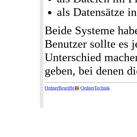
als Datensätze i
Beide Systeme habe
Benutzer sollte es
Unterschied machen
geben, bei denen d
OrdnerBegriffe
OrdnerTechnik