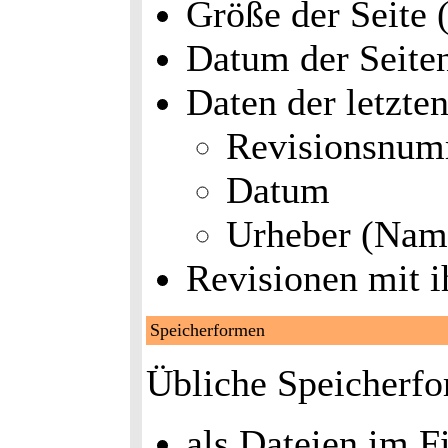
Größe der Seite 
Datum der Seite
Daten der letzte
Revisionsnu
Datum
Urheber (Nam
Revisionen mit i
Speicherformen
Übliche Speicherf
als Dateien im F