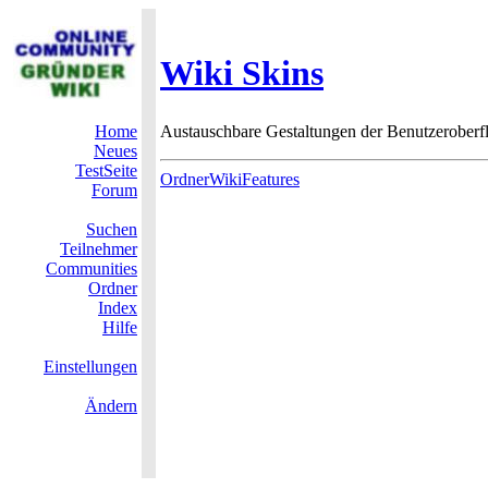
Wiki Skins
Home
Austauschbare Gestaltungen der Benutzeroberf
Neues
TestSeite
OrdnerWikiFeatures
Forum
Suchen
Teilnehmer
Communities
Ordner
Index
Hilfe
Einstellungen
Ändern