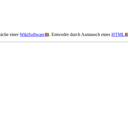
läche einer
WikiSoftware
. Entweder durch Austausch eines
HTML