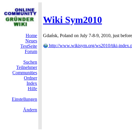
Wiki Sym2010
Home
Gdańsk, Poland on July 7-8-9, 2010, just befo
Neues
http://www.wikisym.org/ws2010/tiki-index.
TestSeite
Forum
Suchen
Teilnehmer
Communities
Ordner
Index
Hilfe
Einstellungen
Ändern