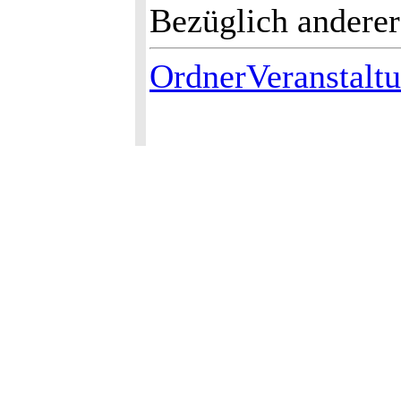
Bezüglich anderer
OrdnerVeranstalt