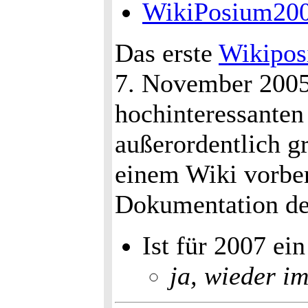
WikiPosium20
Das erste
Wikipo
7. November 2005 
hochinteressanten
außerordentlich g
einem Wiki vorbere
Dokumentation der
Ist für 2007 ei
ja, wieder i