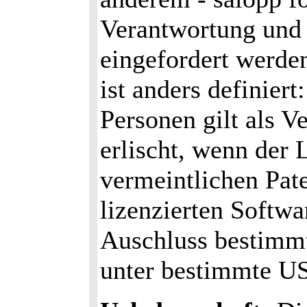
Verantwortung und
eingefordert werden
ist anders definier
Personen gilt als V
erlischt, wenn der
vermeintlichen Pat
lizenzierten Softwa
Auschluss bestimmt
unter bestimmte U