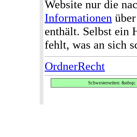
Website nur die na
Informationen
über
enthält. Selbst ein
fehlt, was an sich s
OrdnerRecht
Schwesterseiten: &nbsp;