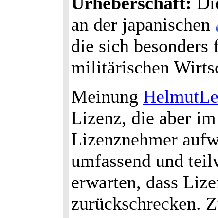
Urheberschaft:
Di
an der japanischen
die sich besonders
militärischen Wirts
Meinung
HelmutLe
Lizenz, die aber i
Lizenznehmer aufwi
umfassend und teilw
erwarten, dass Liz
zurückschrecken. Zu