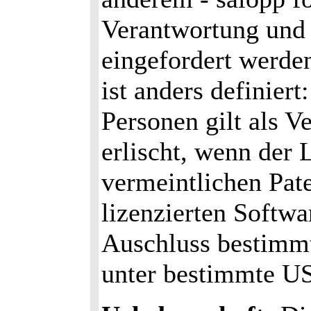
Verantwortung und
eingefordert werden
ist anders definier
Personen gilt als V
erlischt, wenn der
vermeintlichen Pat
lizenzierten Softwa
Auschluss bestimmt
unter bestimmte U