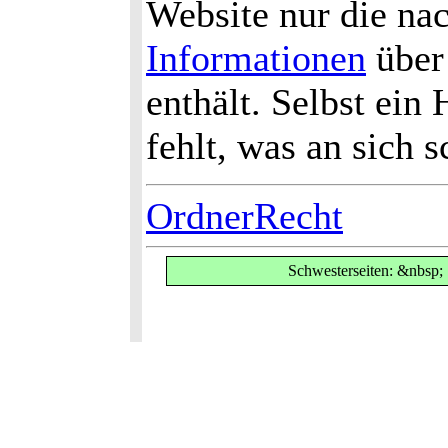
Website nur die na
Informationen
über
enthält. Selbst ein
fehlt, was an sich s
OrdnerRecht
Schwesterseiten: &nbsp;