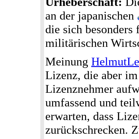
Urheberschaft:
Di
an der japanischen
die sich besonders
militärischen Wirts
Meinung
HelmutLe
Lizenz, die aber i
Lizenznehmer aufwi
umfassend und teilw
erwarten, dass Liz
zurückschrecken. Zu