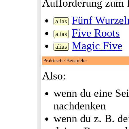
Aufforderung zum f
Fünf Wurzel
alias
Five Roots
alias
Magic Five
alias
Praktische Beispiele:
Also:
wenn du eine Sei
nachdenken
wenn du z. B. d