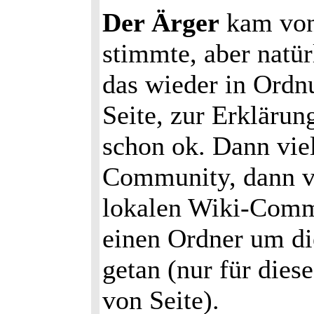
Der Ärger
kam von 
stimmte, aber natü
das wieder in Ordn
Seite, zur Erklärun
schon ok. Dann viel
Community, dann vie
lokalen Wiki-Commu
einen Ordner um di
getan (nur für dies
von Seite).