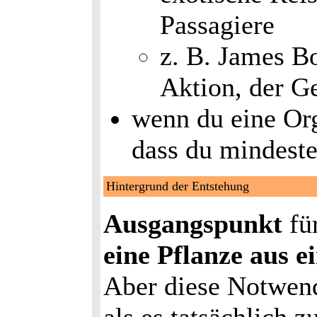
Passagiere
z. B. James B
Aktion, der G
wenn du eine Org
dass du mindeste
Hintergrund der Entstehung
Ausgangspunkt
fü
eine Pflanze aus 
Aber diese Notwendi