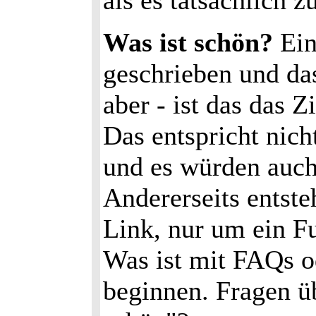
als es tatsächlich 
Was ist schön?
Ein
geschrieben und da
aber - ist das das 
Das entspricht nich
und es würden auch
Andererseits entste
Link, nur um ein Fu
Was ist mit FAQs o
beginnen. Fragen üb