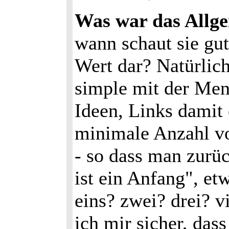
Was war das Allg
wann schaut sie gut
Wert dar? Natürlich
simple mit der Meng
Ideen, Links damit
minimale Anzahl vo
- so dass man zurü
ist ein Anfang", et
eins? zwei? drei? 
ich mir sicher, das