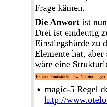
Frage kämen.
Die Anwort
ist nun
Drei ist eindeutig z
Einstiegshürde zu 
Elemente hat, aber 
wäre eine Struktur
Externe Fundstücke bzw. Verbindungen
magic-5 Regel d
http://www.otel