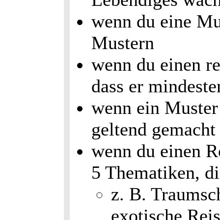
wenn du eine Mus
Mustern
wenn du einen rea
dass er mindeste
wenn ein Muster 
geltend gemacht
wenn du einen Ro
5 Thematiken, di
z. B. Traumsch
exotische Reis