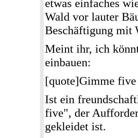
etwas einfaches wi
Wald vor lauter Bäu
Beschäftigung mit 
Meint ihr, ich kön
einbauen:
[quote]Gimme five
Ist ein freundschaf
five", der Aufford
gekleidet ist.