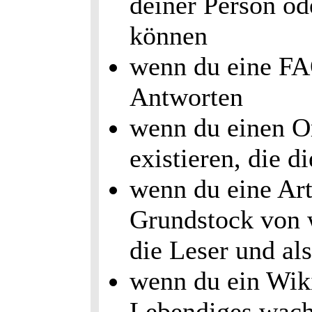
deiner Person od
können
wenn du eine FAQ
Antworten
wenn du einen Or
existieren, die d
wenn du eine Art
Grundstock von 
die Leser und al
wenn du ein Wiki
Lebendiges wach