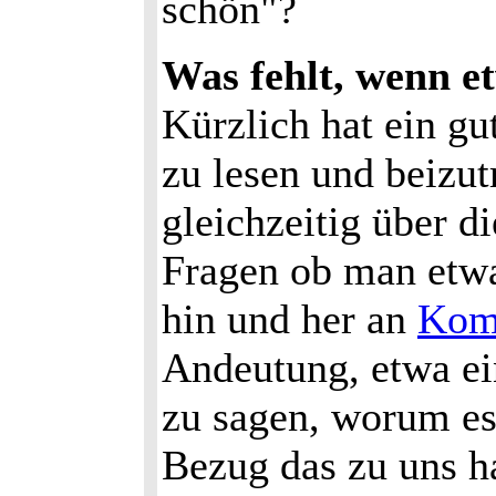
schön"?
Was fehlt, wenn e
Kürzlich hat ein g
zu lesen und beizut
gleichzeitig über d
Fragen ob man etwas
hin und her an
Kom
Andeutung, etwa ei
zu sagen, worum es
Bezug das zu uns h